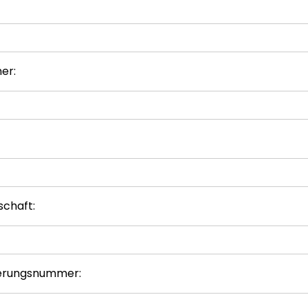
er:
schaft:
herungsnummer: