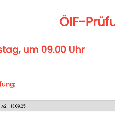
ÖIF-Prüf
tag, um 09.00 Uhr
fung: