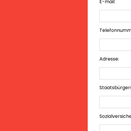
E-mail:
Telefonnumm
Adresse:
Staatsbürger
Sozialversic